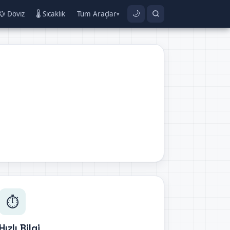
💱 Döviz
🌡️ Sıcaklık
Tüm Araçlar
🌙
▾
⏱️
Hızlı Bilgi