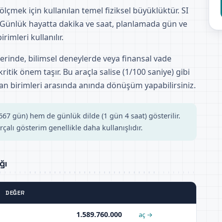
ölçmek için kullanılan temel fiziksel büyüklüktür. SI
 Günlük hayatta dakika ve saat, planlamada gün ve
rimleri kullanılır.
lerinde, bilimsel deneylerde veya finansal vade
kritik önem taşır. Bu araçla salise (1/100 saniye) gibi
n birimleri arasında anında dönüşüm yapabilirsiniz.
7 gün) hem de günlük dilde (1 gün 4 saat) gösterilir.
çalı gösterim genellikle daha kullanışlıdır.
ğı
DEĞER
1.589.760.000
aç →