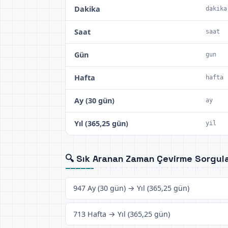
Dakika
dakika
Saat
saat
Gün
gun
Hafta
hafta
Ay (30 gün)
ay
Yıl (365,25 gün)
yil
🔍 Sık Aranan Zaman Çevirme Sorgula
947 Ay (30 gün) → Yıl (365,25 gün)
713 Hafta → Yıl (365,25 gün)