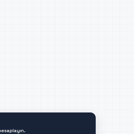
hesaplayın.