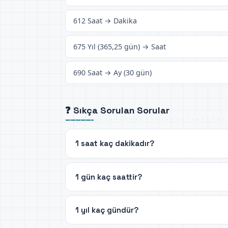
612 Saat → Dakika
675 Yıl (365,25 gün) → Saat
690 Saat → Ay (30 gün)
❓ Sıkça Sorulan Sorular
1 saat kaç dakikadır?
1 gün kaç saattir?
1 yıl kaç gündür?