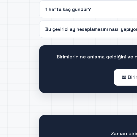
1 hafta kaç gündür?
Bu çevirici ay hesaplamasını nasıl yapıyo
Birimlerin ne anlama geldiğini ve
📖 Bir
Zaman biri