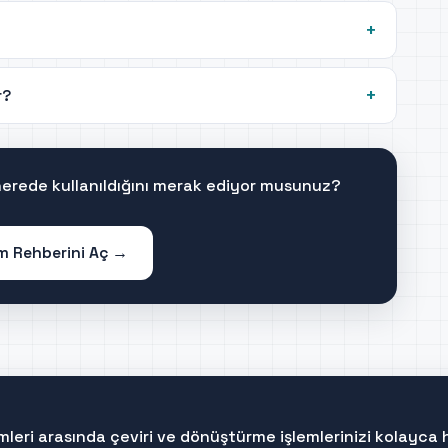
r?
 nerede kullanıldığını merak ediyor musunuz?
im Rehberini Aç →
mleri arasında çeviri ve dönüştürme işlemlerinizi kolayca 