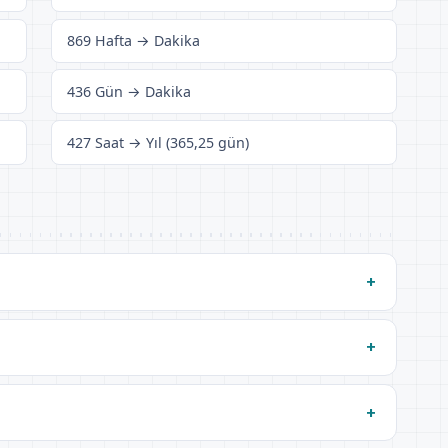
869 Hafta → Dakika
436 Gün → Dakika
427 Saat → Yıl (365,25 gün)