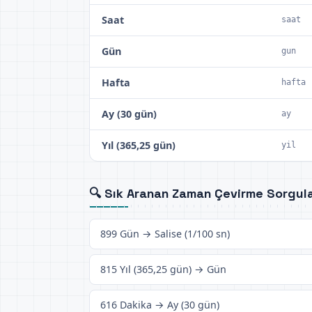
Saat
saat
Gün
gun
Hafta
hafta
Ay (30 gün)
ay
Yıl (365,25 gün)
yil
🔍 Sık Aranan Zaman Çevirme Sorgula
899 Gün → Salise (1/100 sn)
815 Yıl (365,25 gün) → Gün
616 Dakika → Ay (30 gün)