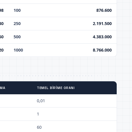
98
100
876.600
30
250
2.191.500
60
500
4.383.000
20
1000
8.766.000
TMA
TEMEL BIRIME ORANI
0,01
1
60