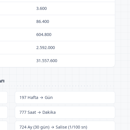
3.600
86.400
604.800
2.592.000
31.557.600
rı
197 Hafta → Gün
777 Saat → Dakika
724 Ay (30 gün) → Salise (1/100 sn)