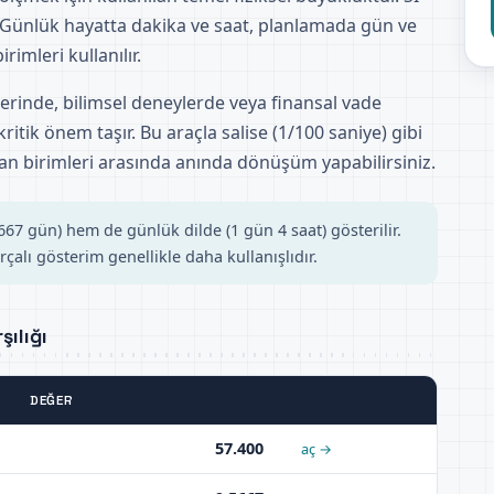
 Günlük hayatta dakika ve saat, planlamada gün ve
rimleri kullanılır.
lerinde, bilimsel deneylerde veya finansal vade
kritik önem taşır. Bu araçla salise (1/100 saniye) gibi
n birimleri arasında anında dönüşüm yapabilirsiniz.
7 gün) hem de günlük dilde (1 gün 4 saat) gösterilir.
çalı gösterim genellikle daha kullanışlıdır.
ılığı
DEĞER
57.400
aç →