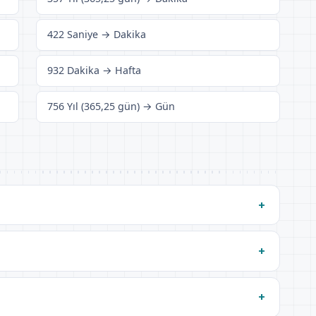
422 Saniye → Dakika
932 Dakika → Hafta
756 Yıl (365,25 gün) → Gün