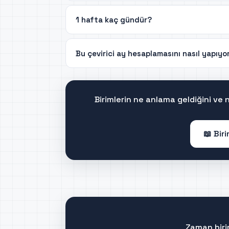
1 hafta kaç gündür?
Bu çevirici ay hesaplamasını nasıl yapıyo
Birimlerin ne anlama geldiğini ve
📖 Bir
Zaman biri