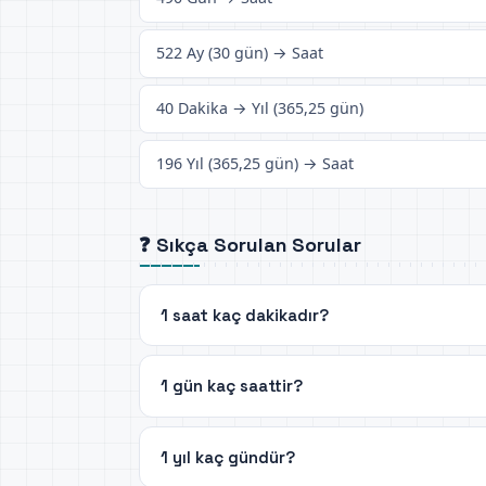
522 Ay (30 gün) → Saat
40 Dakika → Yıl (365,25 gün)
196 Yıl (365,25 gün) → Saat
❓ Sıkça Sorulan Sorular
1 saat kaç dakikadır?
1 gün kaç saattir?
1 yıl kaç gündür?