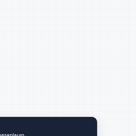
hesaplayın.