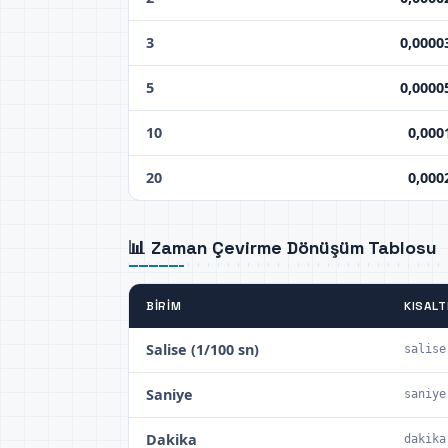
3
0,0000
5
0,0000
10
0,000
20
0,000
📊 Zaman Çevirme Dönüşüm Tablosu
BIRIM
KISAL
Salise (1/100 sn)
salise
Saniye
saniye
Dakika
dakika