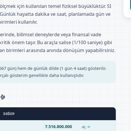
ölçmek için kullanılan temel fiziksel büyüklüktür. SI
 Günlük hayatta dakika ve saat, planlamada gün ve
rimleri kullanılır.
lerinde, bilimsel deneylerde veya finansal vade
kritik önem taşır. Bu araçla salise (1/100 saniye) gibi
n birimleri arasında anında dönüşüm yapabilirsiniz.
7 gün) hem de günlük dilde (1 gün 4 saat) gösterilir.
çalı gösterim genellikle daha kullanışlıdır.
ığı
DEĞER
7.516.800.000
aç →