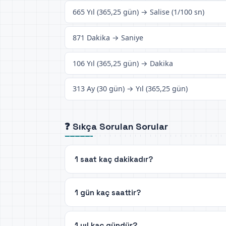
665 Yıl (365,25 gün) → Salise (1/100 sn)
871 Dakika → Saniye
106 Yıl (365,25 gün) → Dakika
313 Ay (30 gün) → Yıl (365,25 gün)
❓ Sıkça Sorulan Sorular
1 saat kaç dakikadır?
1 gün kaç saattir?
1 yıl kaç gündür?