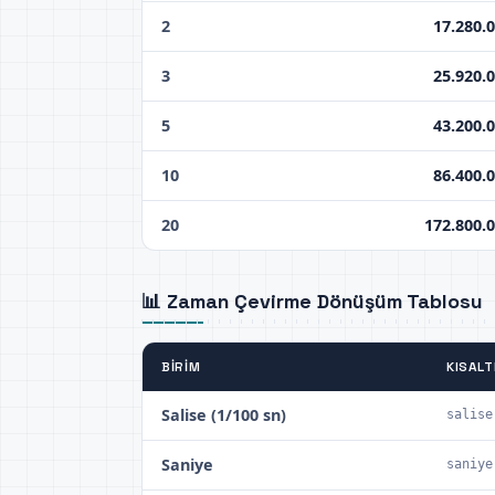
2
17.280.
3
25.920.
5
43.200.
10
86.400.
20
172.800.
📊 Zaman Çevirme Dönüşüm Tablosu
BIRIM
KISAL
Salise (1/100 sn)
salise
Saniye
saniye