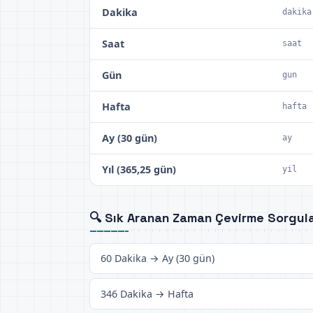
Dakika
dakika
Saat
saat
Gün
gun
Hafta
hafta
Ay (30 gün)
ay
Yıl (365,25 gün)
yil
🔍 Sık Aranan Zaman Çevirme Sorgula
60 Dakika → Ay (30 gün)
346 Dakika → Hafta