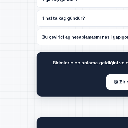
1 hafta kaç gündür?
Bu çevirici ay hesaplamasını nasıl yapıyo
Birimlerin ne anlama geldiğini ve
📖 Bir