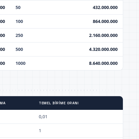
000
50
432.000.000
000
100
864.000.000
000
250
2.160.000.000
000
500
4.320.000.000
000
1000
8.640.000.000
TMA
TEMEL BIRIME ORANI
0,01
1